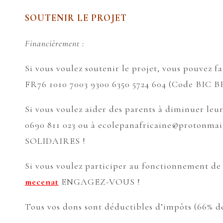
SOUTENIR LE PROJET
Financièrement :
Si vous voulez soutenir le projet, vous pouvez fa
FR76 1010 7003 9300 6350 5724 604 (Code BI
Si vous voulez aider des parents à diminuer leu
0690 811 023 ou à ecolepanafricaine@protonmai
SOLIDAIRES !
Si vous voulez participer au fonctionnement de 
mecenat
ENGAGEZ-VOUS !
Tous vos dons sont déductibles d’impôts (66% d