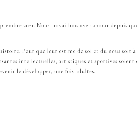
septembre 2021. Nous travaillons avec amour depuis que
 histoire. Pour que leur estime de soi et du nous soit 
santes intellectuelles, artistiques et sportives soient
evenir le développer, une fois adultes.