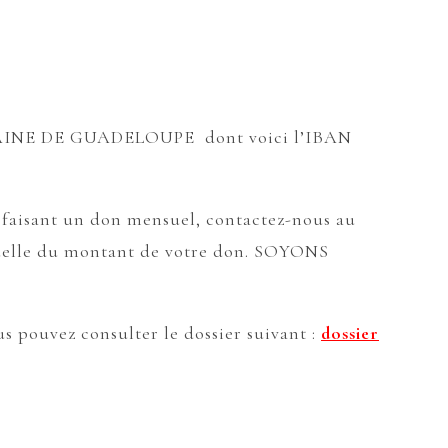
AINE DE GUADELOUPE dont voici l’IBAN
n faisant un don mensuel, contactez-nous au
suelle du montant de votre don. SOYONS
 pouvez consulter le dossier suivant :
dossier