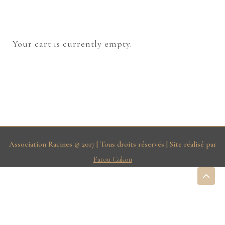
Your cart is currently empty.
Association Racines © 2017 | Tous droits réservés | Site réalisé par
Fatou Gakou