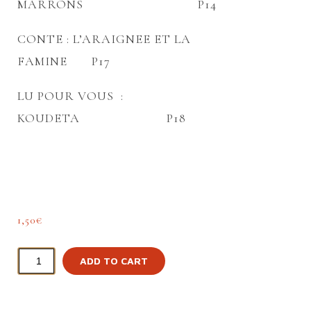
MARRONS P14
CONTE : L’ARAIGNEE ET LA
FAMINE P17
LU POUR VOUS :
KOUDETA P18
1,50
€
ADD TO CART