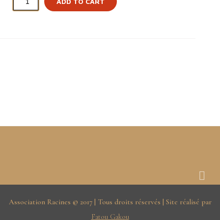
ADD TO CART
ITEM DETAILS
Association Racines © 2017 | Tous droits réservés | Site réalisé par
Fatou Gakou