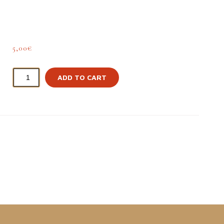
5,00
€
ADD TO CART