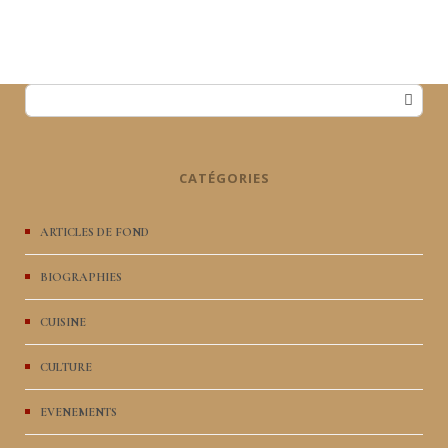
CATÉGORIES
ARTICLES DE FOND
BIOGRAPHIES
CUISINE
CULTURE
EVENEMENTS