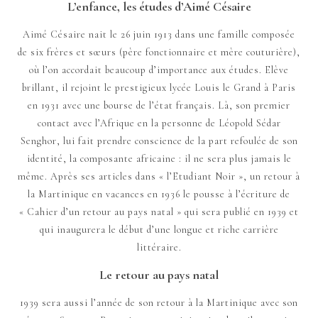
L’enfance, les études d’Aimé Césaire
Aimé Césaire nait le 26 juin 1913 dans une famille composée
de six frères et sœurs (père fonctionnaire et mère couturière),
où l’on accordait beaucoup d’importance aux études. Elève
brillant, il rejoint le prestigieux lycée Louis le Grand à Paris
en 1931 avec une bourse de l’état français. Là, son premier
contact avec l’Afrique en la personne de Léopold Sédar
Senghor, lui fait prendre conscience de la part refoulée de son
identité, la composante africaine : il ne sera plus jamais le
même. Après ses articles dans « l’Etudiant Noir », un retour à
la Martinique en vacances en 1936 le pousse à l’écriture de
« Cahier d’un retour au pays natal » qui sera publié en 1939 et
qui inaugurera le début d’une longue et riche carrière
littéraire.
Le retour au pays natal
1939 sera aussi l’année de son retour à la Martinique avec son