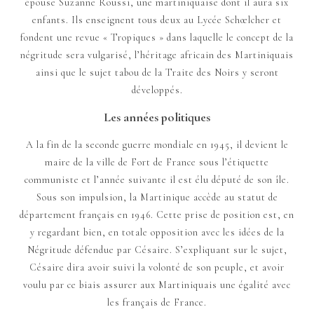
épouse Suzanne Roussi, une martiniquaise dont il aura six
enfants. Ils enseignent tous deux au Lycée Schœlcher et
fondent une revue « Tropiques » dans laquelle le concept de la
négritude sera vulgarisé, l’héritage africain des Martiniquais
ainsi que le sujet tabou de la Traite des Noirs y seront
développés.
Les années politiques
A la fin de la seconde guerre mondiale en 1945, il devient le
maire de la ville de Fort de France sous l’étiquette
communiste et l’année suivante il est élu député de son île.
Sous son impulsion, la Martinique accède au statut de
département français en 1946. Cette prise de position est, en
y regardant bien, en totale opposition avec les idées de la
Négritude défendue par Césaire. S’expliquant sur le sujet,
Césaire dira avoir suivi la volonté de son peuple, et avoir
voulu par ce biais assurer aux Martiniquais une égalité avec
les français de France.