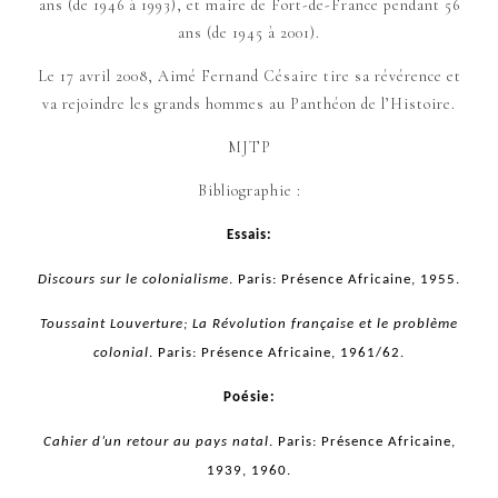
ans (de 1946 à 1993), et maire de Fort-de-France pendant 56
ans (de 1945 à 2001).
Le 17 avril 2008, Aimé Fernand Césaire tire sa révérence et
va rejoindre les grands hommes au Panthéon de l’Histoire.
MJTP
Bibliographie :
Essais:
Discours sur le colonialisme
. Paris: Présence Africaine, 1955.
Toussaint Louverture; La Révolution française et le problème
colonial
. Paris: Présence Africaine, 1961/62.
Poésie:
Cahier d’un retour au pays natal
. Paris: Présence Africaine,
1939, 1960.