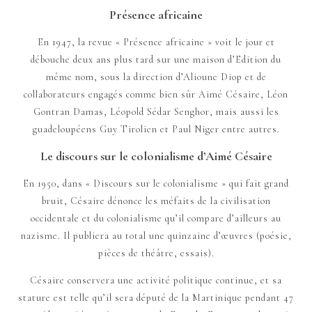
Présence africaine
En 1947, la revue « Présence africaine » voit le jour et
débouche deux ans plus tard sur une maison d’Edition du
même nom, sous la direction d’Alioune Diop et de
collaborateurs engagés comme bien sûr Aimé Césaire, Léon
Gontran Damas, Léopold Sédar Senghor, mais aussi les
guadeloupéens Guy Tirolien et Paul Niger entre autres.
Le discours sur le colonialisme d’Aimé Césaire
En 1950, dans « Discours sur le colonialisme » qui fait grand
bruit, Césaire dénonce les méfaits de la civilisation
occidentale et du colonialisme qu’il compare d’ailleurs au
nazisme. Il publiera au total une quinzaine d’œuvres (poésie,
pièces de théâtre, essais).
Césaire conservera une activité politique continue, et sa
stature est telle qu’il sera député de la Martinique pendant 47