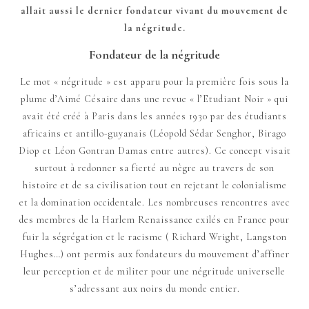
allait aussi le dernier fondateur vivant du mouvement de
la négritude.
Fondateur de la négritude
Le mot « négritude » est apparu pour la première fois sous la
plume d’Aimé Césaire dans une revue « l’Etudiant Noir » qui
avait été créé à Paris dans les années 1930 par des étudiants
africains et antillo-guyanais (Léopold Sédar Senghor, Birago
Diop et Léon Gontran Damas entre autres). Ce concept visait
surtout à redonner sa fierté au nègre au travers de son
histoire et de sa civilisation tout en rejetant le colonialisme
et la domination occidentale. Les nombreuses rencontres avec
des membres de la Harlem Renaissance exilés en France pour
fuir la ségrégation et le racisme ( Richard Wright, Langston
Hughes…) ont permis aux fondateurs du mouvement d’affiner
leur perception et de militer pour une négritude universelle
s’adressant aux noirs du monde entier.