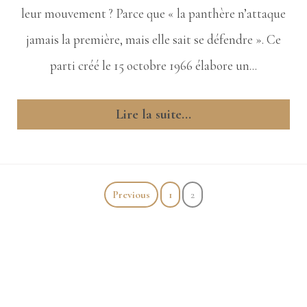
leur mouvement ? Parce que « la panthère n’attaque
jamais la première, mais elle sait se défendre ». Ce
parti créé le 15 octobre 1966 élabore un...
Lire la suite...
Previous
1
2