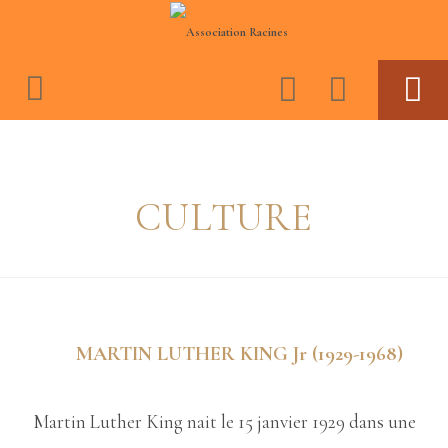
ASSOCIATION RACINES
ACTIVITES
CULTURE
BOUTIQUE
ESPACE MEMBRES
JOURNAL CONSCIENCE ET CULTURE NÈGRE
VIDEOS
MARTIN LUTHER KING Jr (1929-1968)
Martin Luther King nait le 15 janvier 1929 dans une