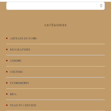
CATÉGORIES
ARTICLES DE FOND
BIOGRAPHIES
CUISINE
CULTURE
EVENEMENTS
MDA
PEAU ET CHEVEUX