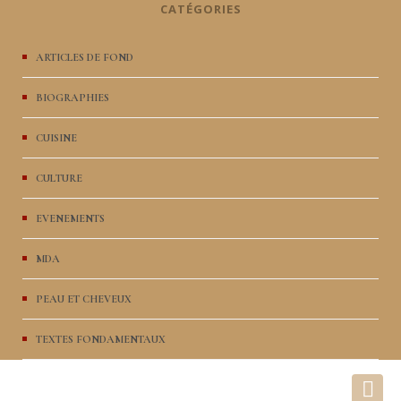
CATÉGORIES
ARTICLES DE FOND
BIOGRAPHIES
CUISINE
CULTURE
EVENEMENTS
MDA
PEAU ET CHEVEUX
TEXTES FONDAMENTAUX