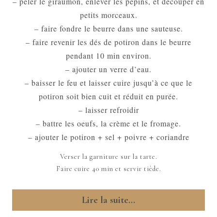
– peler le giraumon, enlever les pépins, et découper en
petits morceaux.
– faire fondre le beurre dans une sauteuse.
– faire revenir les dés de potiron dans le beurre
pendant 10 min environ.
– ajouter un verre d’eau.
– baisser le feu et laisser cuire jusqu’à ce que le
potiron soit bien cuit et réduit en purée.
– laisser refroidir
– battre les oeufs, la crème et le fromage.
– ajouter le potiron + sel + poivre + coriandre
Verser la garniture sur la tarte.
Faire cuire 40 min et servir tiède.
Lire la suite...