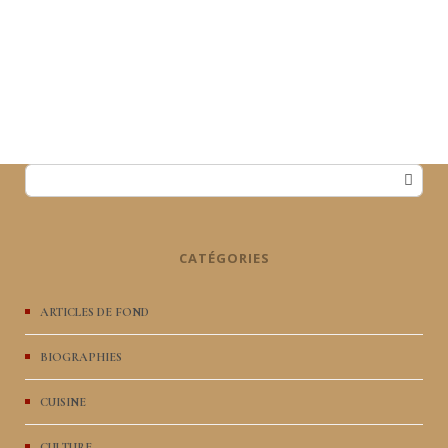
CATÉGORIES
ARTICLES DE FOND
BIOGRAPHIES
CUISINE
CULTURE