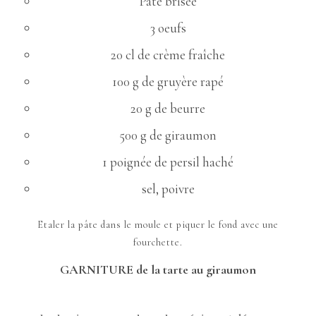
Pâte brisée
3 oeufs
20 cl de crème fraîche
100 g de gruyère rapé
20 g de beurre
500 g de giraumon
1 poignée de persil haché
sel, poivre
Etaler la pâte dans le moule et piquer le fond avec une
fourchette.
GARNITURE de la tarte au giraumon